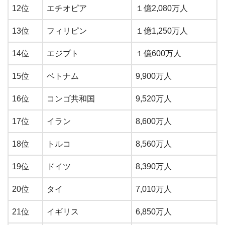
12位
エチオピア
１億2,080万人
13位
フィリピン
１億1,250万人
14位
エジプト
１億600万人
15位
ベトナム
9,900万人
16位
コンゴ共和国
9,520万人
17位
イラン
8,600万人
18位
トルコ
8,560万人
19位
ドイツ
8,390万人
20位
タイ
7,010万人
21位
イギリス
6,850万人