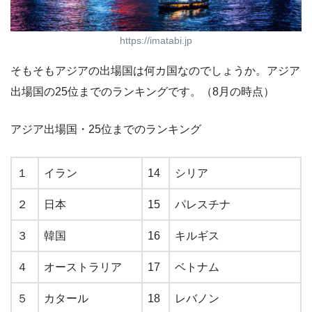
https://imatabi.jp
そもそもアジアの出場国は何カ国なのでしょうか。アジア
出場国の25位までのランキングです。（8月の時点）
アジア出場国・25位までのランキング
１
イラン
14
シリア
２
日本
15
パレスチナ
３
韓国
16
キルギス
４
オーストラリア
17
ベトナム
５
カタール
18
レバノン