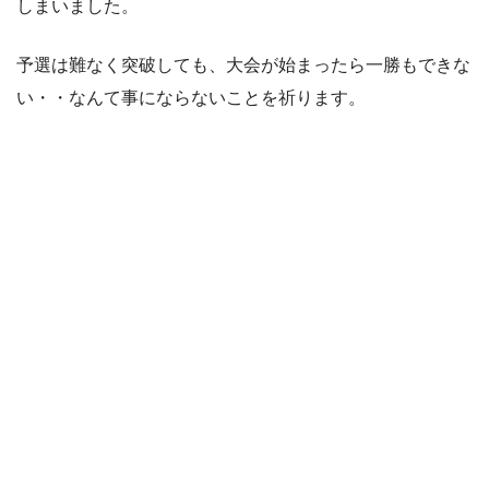
しまいました。
予選は難なく突破しても、大会が始まったら一勝もできな
い・・なんて事にならないことを祈ります。