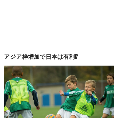
アジア枠増加で日本は有利⁉︎