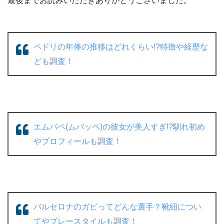
最後までお読みいただきありがとうございました。
ペドリの年俸の推移はどれくらい!?特徴や経歴な
ども調査！
エムバペ(ムバッペ)の彼女が美人すぎ!?馴れ初め
やプロフィールも調査！
バルセロナのガビってどんな選手？靴紐につい
てやプレースタイルも調査！