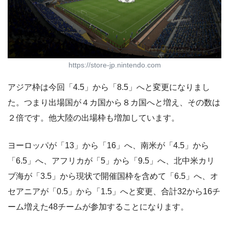
https://store-jp.nintendo.com
アジア枠は今回「4.5」から「8.5」へと変更になりまし
た。つまり出場国が４カ国から８カ国へと増え、その数は
２倍です。他大陸の出場枠も増加しています。
ヨーロッパが「13」から「16」へ、南米が「4.5」から
「6.5」へ、アフリカが「5」から「9.5」へ、北中米カリ
ブ海が「3.5」から現状で開催国枠を含めて「6.5」へ、オ
セアニアが「0.5」から「1.5」へと変更、合計32から16チ
ーム増えた48チームが参加することになります。