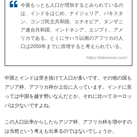
今後もっとも人口が増加するとみられているの
は、インドをはじめ、ナイジェリア、パキスタ
ン、コンゴ民主共和国、エチオピア、タンザニ
ア連合共和国、インドネシア、エジプト、アメ
リカである。とくにサハラ以南のアフリカの人
口は2050年までに倍増すると考えられている。
https://eleminist.com/
中国とインドは突き抜けて人口が多いです。その他の国も
アジア枠、アフリカ枠が上位に入っています。インドに至
っては中国を越す勢いなんだとか。それに比べてヨーロッ
パは少ないですよね。
この人口比率からしたらアジア枠、アフリカ枠を増やすの
は当然という考えも出来るのではないでしょうか。