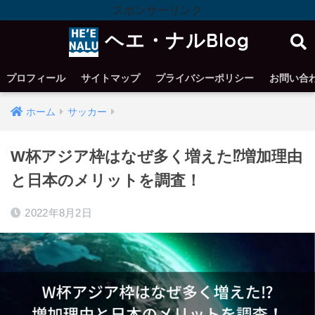
スポンサーリンク
ヘエ・ナルBlog
プロフィール
サイトマップ
プライバシーポリシー
お問い合
ホーム
サッカー
W杯アジア枠はなぜ多く増えた⁉︎増加理由
と日本のメリットを調査！
2022年8月2日