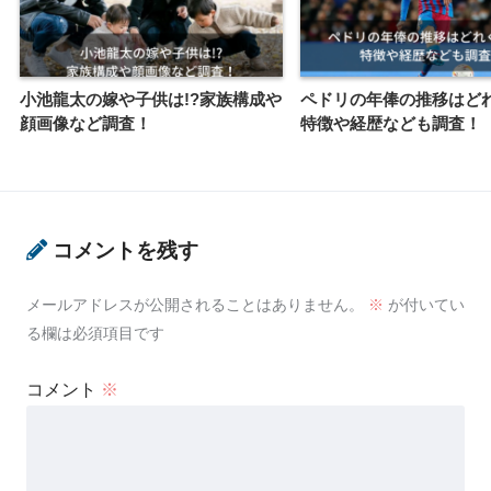
小池龍太の嫁や子供は!?家族構成や
ペドリの年俸の推移はどれ
顔画像など調査！
特徴や経歴なども調査！
コメントを残す
メールアドレスが公開されることはありません。
※
が付いてい
る欄は必須項目です
コメント
※