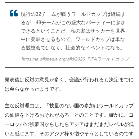
現行の32チームが戦うワールドカップは継続す
るが、48チームがこの盛大なパーティーに参加
できるということだ。私の案はサッカーを世界
中に発展させるもので、ワールドカップは単な
る競技会ではなく、社会的なイベントになる。
https://ja.wikipedia.org/wiki/2026_FIFAワールドカップ
発表後は反対の意見が多く、会議が行われるも決定までに
は至らなかったようです。
主な反対理由は、「技量のない国の参加はワールドカップ
の価値を下げるおそれがある」とのことです。確かに、ヨ
ーロッパの強豪国からしたらアジアはまだまだレベルが低
いと感じます。そのアジア枠を増やそうとしているのです