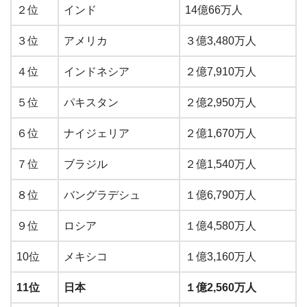
２位
インド
14億66万人
３位
アメリカ
３億3,480万人
４位
インドネシア
２億7,910万人
５位
パキスタン
２億2,950万人
６位
ナイジェリア
２億1,670万人
７位
ブラジル
２億1,540万人
８位
バングラデシュ
１億6,790万人
９位
ロシア
１億4,580万人
10位
メキシコ
１億3,160万人
11位
日本
１億2,560万人