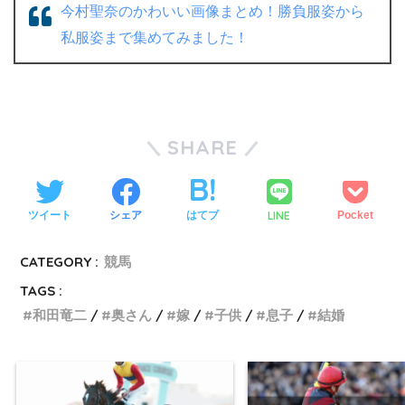
今村聖奈のかわいい画像まとめ！勝負服姿から
私服姿まで集めてみました！
SHARE
LINE
ツイート
シェア
はてブ
Pocket
CATEGORY :
競馬
TAGS :
和田竜二
奥さん
嫁
子供
息子
結婚