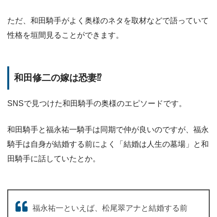
ただ、和田騎手がよく奥様のネタを取材などで語っていて
性格を垣間見ることができます。
和田修二の嫁は恐妻⁉︎
SNSで見つけた和田騎手の奥様のエピソードです。
和田騎手と福永祐一騎手は同期で仲が良いのですが、福永
騎手は自身が結婚する前によく「結婚は人生の墓場」と和
田騎手に話していたとか。
福永祐一といえば、松尾翠アナと結婚する前