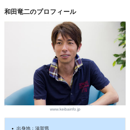
和田竜二のプロフィール
www.keibainfo.jp
出身地：滋賀県