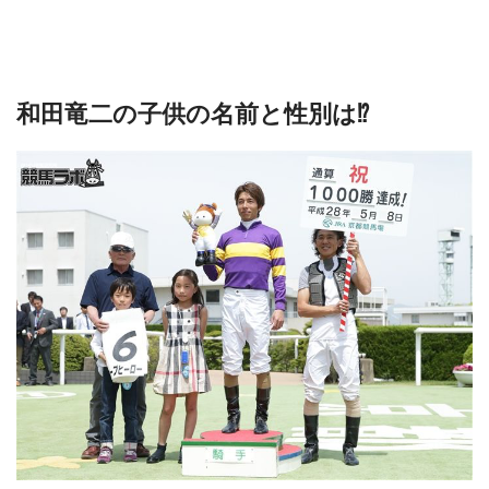
和田竜二の子供の名前と性別は⁉︎