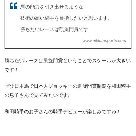
馬の能力を引き出せるような
技術の高い騎手を目指したいと思います。
勝ちたいレースは凱旋門賞です
www.nikkansports.com
勝ちたいレースは凱旋門賞ということでスケールが大きい
です！
ぜひ日本馬で日本人ジョッキーの凱旋門賞制覇を和田騎手
の息子さんで見てみたいです。
和田騎手のお子さんの騎手デビューが楽しみですね！