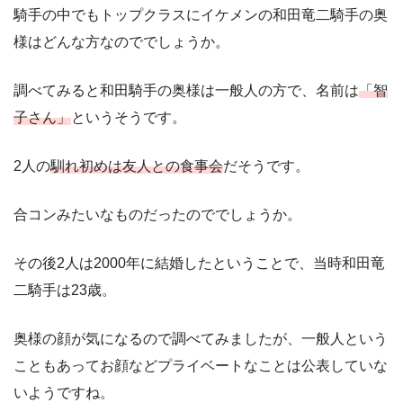
騎手の中でもトップクラスにイケメンの和田竜二騎手の奥
様はどんな方なのででしょうか。
調べてみると和田騎手の奥様は一般人の方で、名前は
「智
子さん」
というそうです。
2人の
馴れ初めは友人との食事会
だそうです。
合コンみたいなものだったのででしょうか。
その後2人は2000年に結婚したということで、当時和田竜
二騎手は23歳。
奥様の顔が気になるので調べてみましたが、一般人という
こともあってお顔などプライベートなことは公表していな
いようですね。