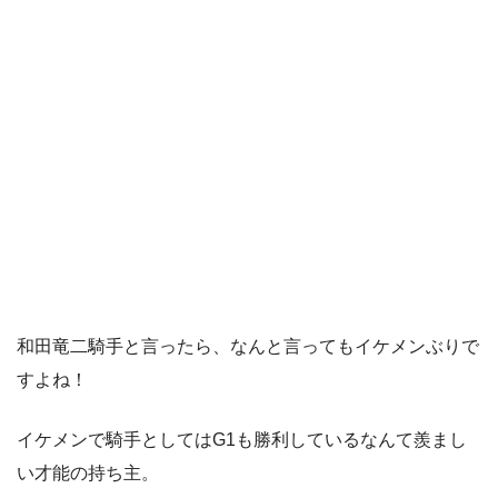
和田竜二騎手と言ったら、なんと言ってもイケメンぶりで
すよね！
イケメンで騎手としてはG1も勝利しているなんて羨まし
い才能の持ち主。