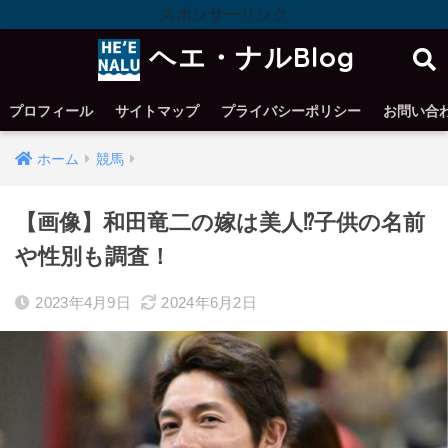
スポンサーリンク
ヘエ・ナルBlog
プロフィール
サイトマップ
プライバシーポリシー
お問い合
ホーム
競馬
【画像】和田竜二の嫁は美人⁉︎子供の名前
や性別も調査！
2023年4月9日
2024年6月2日