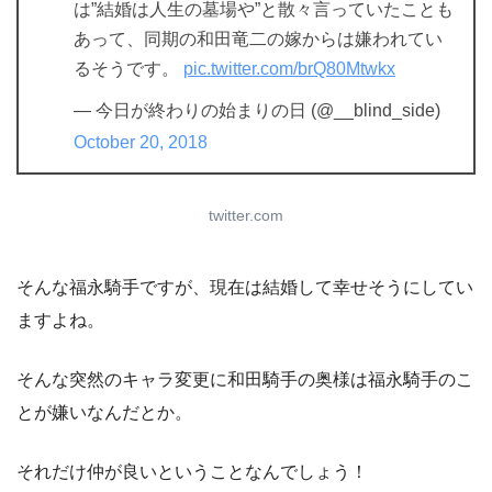
は”結婚は人生の墓場や”と散々言っていたことも
あって、同期の和田竜二の嫁からは嫌われてい
るそうです。
pic.twitter.com/brQ80Mtwkx
— 今日が終わりの始まりの日 (@__blind_side)
October 20, 2018
twitter.com
そんな福永騎手ですが、現在は結婚して幸せそうにしてい
ますよね。
そんな突然のキャラ変更に和田騎手の奥様は福永騎手のこ
とが嫌いなんだとか。
それだけ仲が良いということなんでしょう！