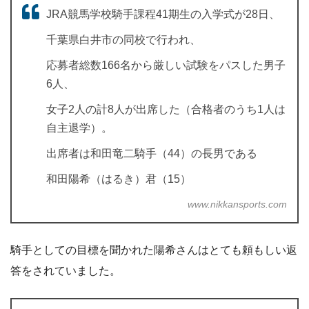
JRA競馬学校騎手課程41期生の入学式が28日、
千葉県白井市の同校で行われ、
応募者総数166名から厳しい試験をパスした男子
6人、
女子2人の計8人が出席した（合格者のうち1人は
自主退学）。
出席者は和田竜二騎手（44）の長男である
和田陽希（はるき）君（15）
www.nikkansports.com
騎手としての目標を聞かれた陽希さんはとても頼もしい返
答をされていました。