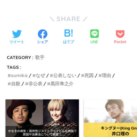
SHARE
LINE
ツイート
シェア
はてブ
Pocket
CATEGORY :
歌手
TAGS :
sumika
なぜ
公表しない
死因
理由
自殺
非公表
黒田隼之介