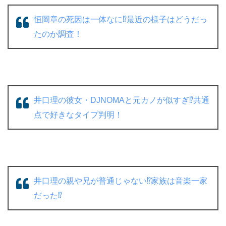
恒岡章の死因は一体なに⁉︎最近の様子はどうだっ
たのか調査！
井口理の彼女・DJNOMAと元カノが似すぎ⁉︎共通
点で好きなタイプ判明！
井口理の親や兄が普通じゃない⁉︎家族は音楽一家
だった⁉︎