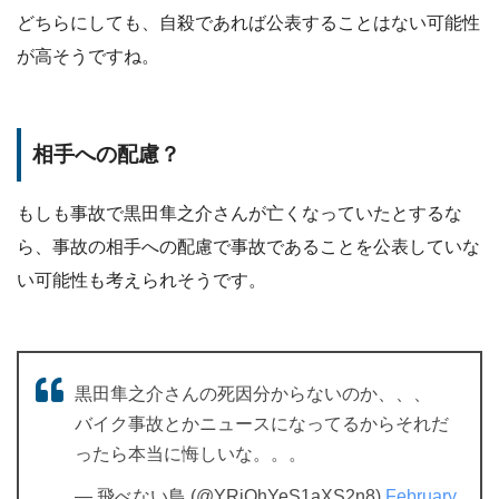
どちらにしても、自殺であれば公表することはない可能性
が高そうですね。
相手への配慮？
もしも事故で黒田隼之介さんが亡くなっていたとするな
ら、事故の相手への配慮で事故であることを公表していな
い可能性も考えられそうです。
黒田隼之介さんの死因分からないのか、、、
バイク事故とかニュースになってるからそれだ
ったら本当に悔しいな。。。
— 飛べない鳥 (@YRiOhYeS1aXS2n8)
February