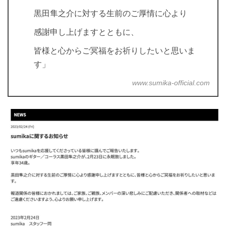
黒田隼之介に対する生前のご厚情に心より
感謝申し上げますとともに、
皆様と心からご冥福をお祈りしたいと思いま
す」
www.sumika-official.com