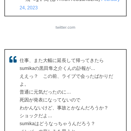
24, 2023
twitter.com
仕事、また大幅に延長して帰ってきたら
sumikaの黒田隼之介くんの訃報が…
ええっ？ この前、ライブで会ったばかりだ
よ。
普通に元気だったのに…
死因が発表になってないので
わかんないけど、事故とかなんだろうか？
ショックだよ…
sumikaはどうなっちゃうんだろう？