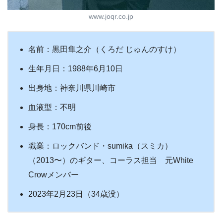
www.joqr.co.jp
名前：黒田隼之介（くろだ じゅんのすけ）
生年月日：1988年6月10日
出身地：神奈川県川崎市
血液型：不明
身長：170cm前後
職業：ロックバンド・sumika（スミカ）
（2013〜）のギター、コーラス担当 元White
Crowメンバー
2023年2月23日（34歳没）