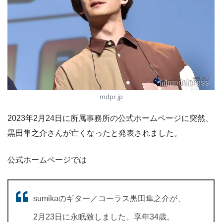
mdpr.jp
2023年2月24日に所属事務所の公式ホームページに突然、
黒田隼之介さんが亡くなったと発表されました。
公式ホームページでは
sumikaのギター／コーラス黒田隼之介が、
2月23日に永眠致しました。享年34歳。