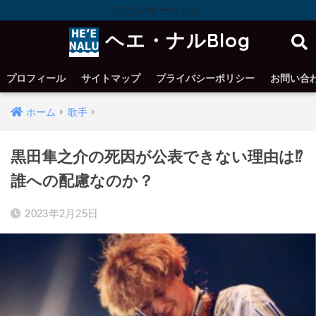
スポンサーリンク
ヘエ・ナルBlog
プロフィール
サイトマップ
プライバシーポリシー
お問い合
ホーム
歌手
黒田隼之介の死因が公表できない理由は⁉︎
誰への配慮なのか？
2023年2月25日