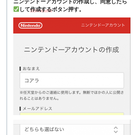
ニンテンドーアカウントの作成し、同意したら
して
作成する
ボタン押す。