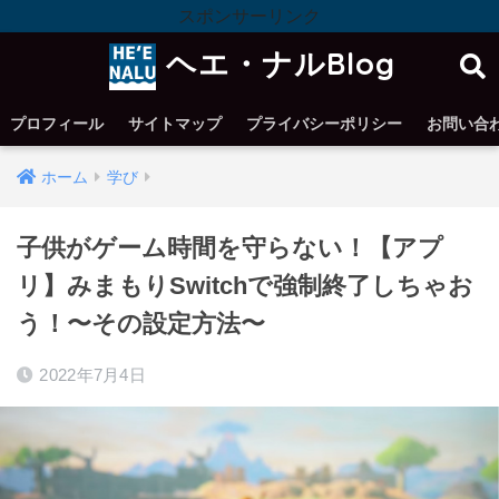
スポンサーリンク
ヘエ・ナルBlog
プロフィール
サイトマップ
プライバシーポリシー
お問い合
ホーム
学び
子供がゲーム時間を守らない！【アプ
リ】みまもりSwitchで強制終了しちゃお
う！〜その設定方法〜
2022年7月4日