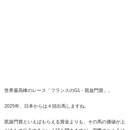
世界最高峰のレース「フランスのG1・凱旋門賞」。
2025年、日本からは４頭出馬しますね。
凱旋門賞といえばもらえる賞金よりも、その馬の価値が上