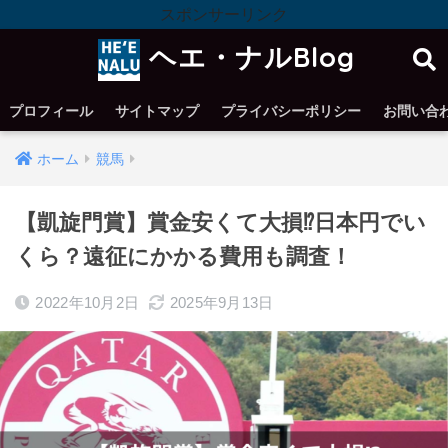
スポンサーリンク
ヘエ・ナルBlog
プロフィール
サイトマップ
プライバシーポリシー
お問い合
ホーム
競馬
【凱旋門賞】賞金安くて大損⁉︎日本円でい
くら？遠征にかかる費用も調査！
2022年10月2日
2025年9月13日