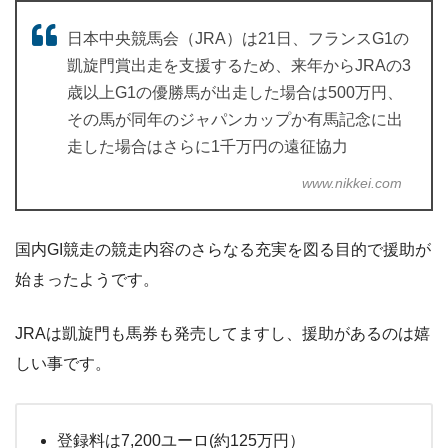
日本中央競馬会（JRA）は21日、フランスG1の
凱旋門賞出走を支援するため、来年からJRAの3
歳以上G1の優勝馬が出走した場合は500万円、
その馬が同年のジャパンカップか有馬記念に出
走した場合はさらに1千万円の遠征協力
www.nikkei.com
国内GI競走の競走内容のさらなる充実を図る目的で援助が
始まったようです。
JRAは凱旋門も馬券も発売してますし、援助があるのは嬉
しい事です。
登録料は7,200ユーロ(約125万円）