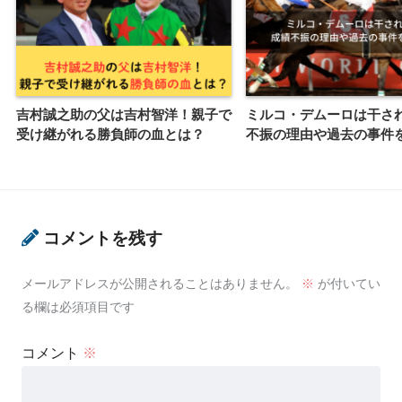
吉村誠之助の父は吉村智洋！親子で
ミルコ・デムーロは干され
受け継がれる勝負師の血とは？
不振の理由や過去の事件
コメントを残す
メールアドレスが公開されることはありません。
※
が付いてい
る欄は必須項目です
コメント
※