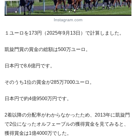
Instagram.com
１ユーロを173円（2025年9月13日）で計算しました。
凱旋門賞の賞金の総額は500万ユーロ。
日本円で8.6億円です。
そのうち1位の賞金が285万7000ユーロ。
日本円で約4億9500万円です。
2着以降の分配率がわからなかったため、2013年に凱旋門
で2位になったオルフェーブルの獲得賞金を見てみると、
獲得賞金は1億4000万でした。