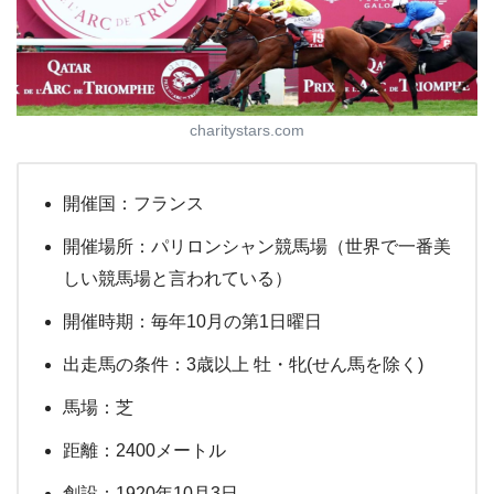
charitystars.com
開催国：フランス
開催場所：パリロンシャン競馬場（世界で一番美
しい競馬場と言われている）
開催時期：毎年10月の第1日曜日
出走馬の条件：3歳以上 牡・牝(せん馬を除く)
馬場：芝
距離：2400メートル
創設：1920年10月3日