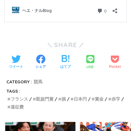
SHARE
LINE
ツイート
シェア
はてブ
Pocket
CATEGORY :
競馬
TAGS :
フランス
凱旋門賞
損
日本円
賞金
赤字
遠征費