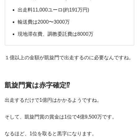
出走料11,000ユーロ(約191万円)
輸送費は2000〜3000万
現地滞在費、調教委託費は8000万
１億以上の金額が凱旋門で出走するのに必要なんですね。
凱旋門賞は赤字確定⁉︎
出走するだけで1億円はかかるようですね。
そして、凱旋門賞の賞金は1位で4億9,500万です。
なるほど、1位を取ると黒字になります。