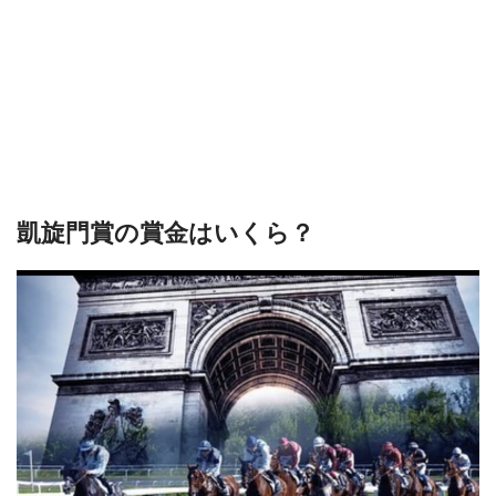
凱旋門賞の賞金はいくら？