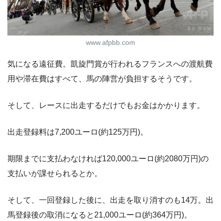
www.afpbb.com
気になる遠征費。凱旋門賞が行われるフランスへの渡航費
用や滞在費はすべて、馬の陣営が負担するそうです。
そして、レースに出走するだけでもお金はかかります。
出走登録料は7,200ユーロ(約125万円)。
期限までに支払わなければ120,000ユーロ(約2080万円)の
支払いが課せられるとか。
そして、一回登録した後に、出走を取り消すのも14万。出
馬登録後の取消になると21,000ユーロ(約364万円)。