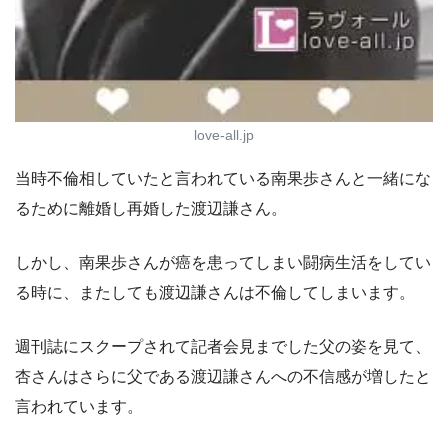
love-all.jp
当時不倫相していたと言われている南果歩さんと一緒にな
るために離婚し再婚した渡辺謙さん。
しかし、南果歩さんが癌を患ってしまい闘病生活をしてい
る時に、またしても渡辺謙さんは不倫してしまいます。
週刊誌にスクープされて記者会見までした父の姿を見て、
杏さんはさらに父である渡辺謙さんへの不信感が増したと
言われています。