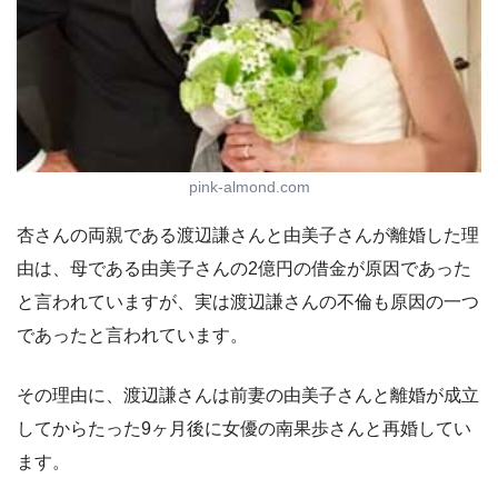
pink-almond.com
杏さんの両親である渡辺謙さんと由美子さんが離婚した理
由は、母である由美子さんの2億円の借金が原因であった
と言われていますが、実は渡辺謙さんの不倫も原因の一つ
であったと言われています。
その理由に、渡辺謙さんは前妻の由美子さんと離婚が成立
してからたった9ヶ月後に女優の南果歩さんと再婚してい
ます。