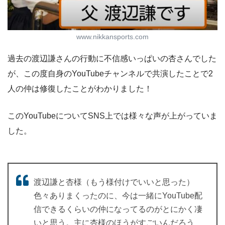
www.nikkansports.com
過去の渡辺謙さんの行動に不信感いっぱいの杏さんでした
が、この度自身のYouTubeチャンネルで共演したことで2
人の仲は修復したことがわかりました！
このYouTubeについてSNS上では様々な声が上がっていま
した。
渡辺謙と杏様（もう様付けでいいと思った）
色々ありまくったのに、今は一緒にYouTube配
信できるくらいの仲になってるのがとにかく凄
いと思う。主に杏様のほうがすごいんだろう