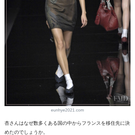
eunhye2021.com
杏さんはなぜ数多くある国の中からフランスを移住先に決
めたのでしょうか。