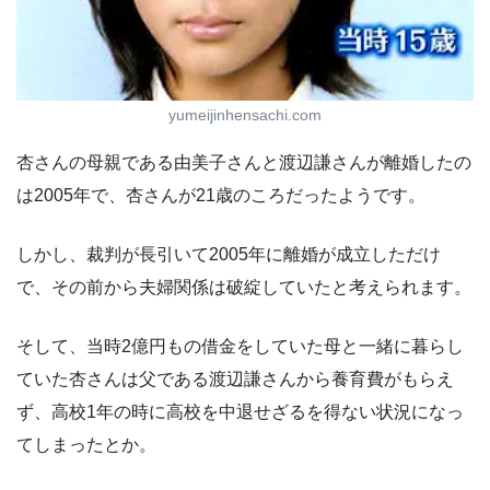
yumeijinhensachi.com
杏さんの母親である由美子さんと渡辺謙さんが離婚したの
は2005年で、杏さんが21歳のころだったようです。
しかし、裁判が長引いて2005年に離婚が成立しただけ
で、その前から夫婦関係は破綻していたと考えられます。
そして、当時2億円もの借金をしていた母と一緒に暮らし
ていた杏さんは父である渡辺謙さんから養育費がもらえ
ず、高校1年の時に高校を中退せざるを得ない状況になっ
てしまったとか。