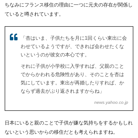
ちなみにフランス移住の理由に一つに元夫の存在が関係し
ていると噂されています。
「杏はいま、子供たちを月に1回くらい東出に会
わせているようですが、できれば会わせたくな
いというのが彼女の本心です。
それに子供が小学校に入学すれば、父親のこと
でからかわれる危険性があり、そのことを杏は
気にしています。東出が再婚したりすれば、か
ならず過去がぶり返されますからね」
news.yahoo.co.jp
日本にいると親のことで子供が嫌な気持ちをするかもしれ
ないという思いからの移住だとも考えられますね。