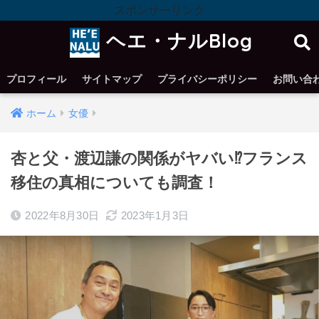
スポンサーリンク
ヘエ・ナルBlog
プロフィール
サイトマップ
プライバシーポリシー
お問い合
ホーム
女優
杏と父・渡辺謙の関係がヤバい⁉︎フランス
移住の真相についても調査！
2022年8月30日
2023年1月3日