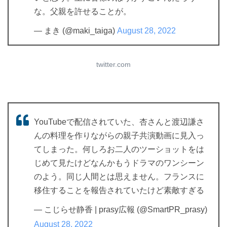
な。父親を許せることが。
— まき (@maki_taiga)
August 28, 2022
twitter.com
YouTubeで配信されていた、杏さんと渡辺謙さ
んの料理を作りながらの親子共演動画に見入っ
てしまった。何しろお二人のツーショットをは
じめて見たけどなんかもうドラマのワンシーン
のよう。同じ人間とは思えません。フランスに
移住することを報告されていたけど素敵すぎる
— こじらせ静香 | prasy広報 (@SmartPR_prasy)
August 28, 2022