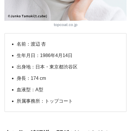
topcoat.co.jp
名前：渡辺 杏
生年月日：1986年4月14日
出身地：日本・東京都渋谷区
身長：174 cm
血液型：A型
所属事務所：トップコート