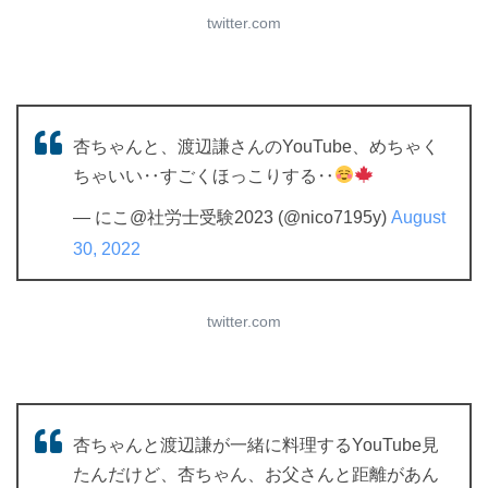
twitter.com
杏ちゃんと、渡辺謙さんのYouTube、めちゃく
ちゃいい‥すごくほっこりする‥
— にこ@社労士受験2023 (@nico7195y)
August
30, 2022
twitter.com
杏ちゃんと渡辺謙が一緒に料理するYouTube見
たんだけど、杏ちゃん、お父さんと距離があん