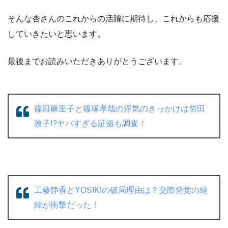
そんな杏さんのこれからの活躍に期待し、これからも応援
していきたいと思います。
最後までお読みいただきありがとうございます。
篠田麻里子と篠塚孝哉の浮気のきっかけは前田
敦子!?ヤバすぎる証拠も調査！
工藤静香とYOSIKIの破局理由は？交際発覚の経
緯が衝撃だった！