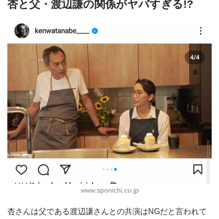
杏と父・渡辺謙の関係がヤバすぎる!?
www.sponichi.co.jp
杏さんは父である渡辺謙さんとの共演はNGだと言われて