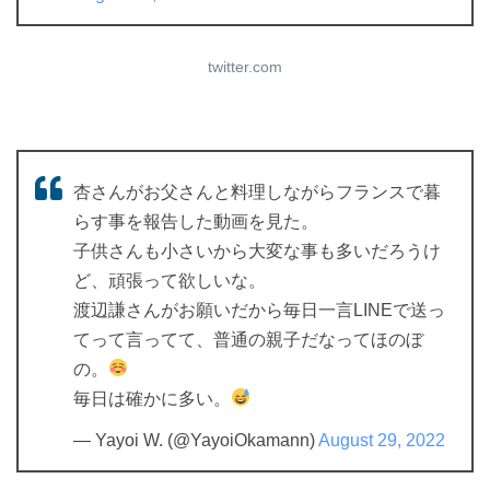
twitter.com
杏さんがお父さんと料理しながらフランスで暮
らす事を報告した動画を見た。
子供さんも小さいから大変な事も多いだろうけ
ど、頑張って欲しいな。
渡辺謙さんがお願いだから毎日一言LINEで送っ
てって言ってて、普通の親子だなってほのぼ
の。
毎日は確かに多い。
— Yayoi W. (@YayoiOkamann)
August 29, 2022