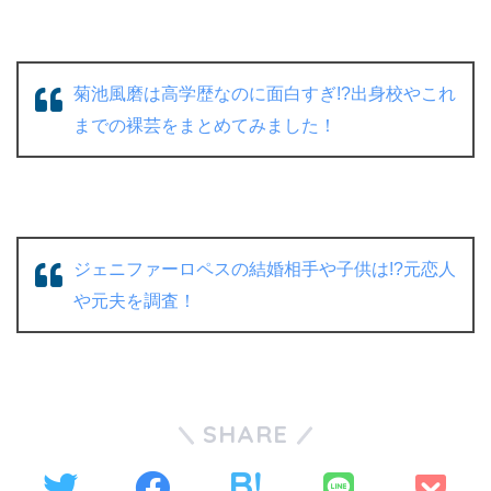
菊池風磨は高学歴なのに面白すぎ!?出身校やこれ
までの裸芸をまとめてみました！
ジェニファーロペスの結婚相手や子供は!?元恋人
や元夫を調査！
SHARE