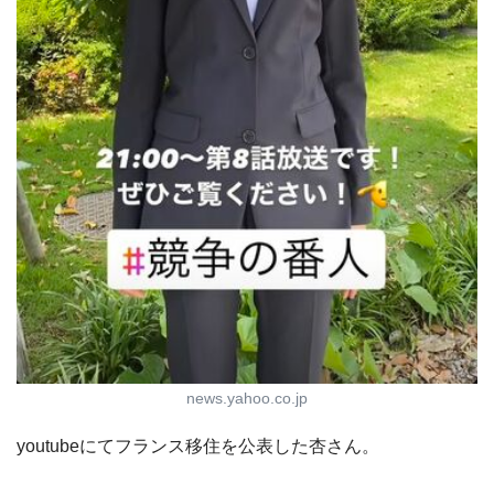
news.yahoo.co.jp
youtubeにてフランス移住を公表した杏さん。