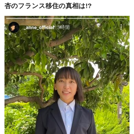
杏のフランス移住の真相は!?