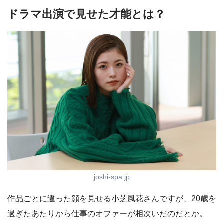
ドラマ出演で見せた才能とは？
joshi-spa.jp
作品ごとに違った顔を見せる小芝風花さんですが、20歳を
過ぎたあたりから仕事のオファーが相次いだのだとか。