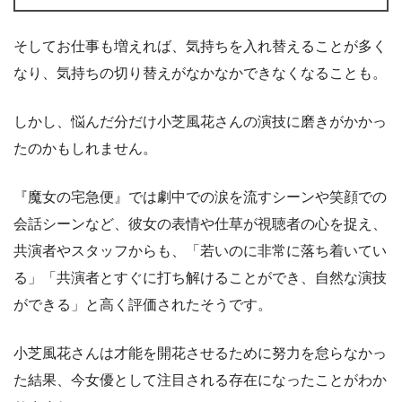
そしてお仕事も増えれば、気持ちを入れ替えることが多く
なり、気持ちの切り替えがなかなかできなくなることも。
しかし、悩んだ分だけ小芝風花さんの演技に磨きがかかっ
たのかもしれません。
『魔女の宅急便』では劇中での涙を流すシーンや笑顔での
会話シーンなど、彼女の表情や仕草が視聴者の心を捉え、
共演者やスタッフからも、「若いのに非常に落ち着いてい
る」「共演者とすぐに打ち解けることができ、自然な演技
ができる」と高く評価されたそうです。
小芝風花さんは才能を開花させるために努力を怠らなかっ
た結果、今女優として注目される存在になったことがわか