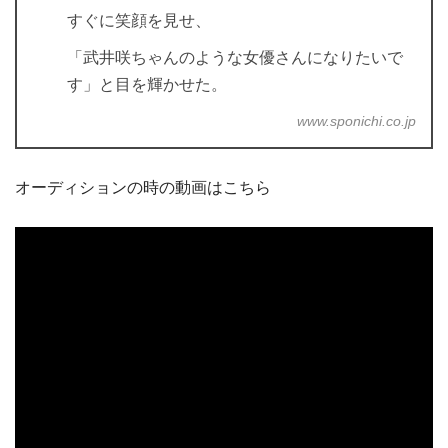
すぐに笑顔を見せ、
「武井咲ちゃんのような女優さんになりたいで
す」と目を輝かせた。
www.sponichi.co.jp
オーディションの時の動画はこちら