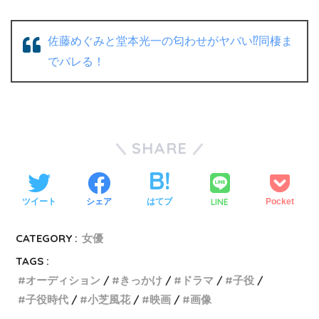
佐藤めぐみと堂本光一の匂わせがヤバい⁉︎同棲ま
でバレる！
SHARE
LINE
ツイート
シェア
はてブ
Pocket
CATEGORY :
女優
TAGS :
オーディション
きっかけ
ドラマ
子役
子役時代
小芝風花
映画
画像