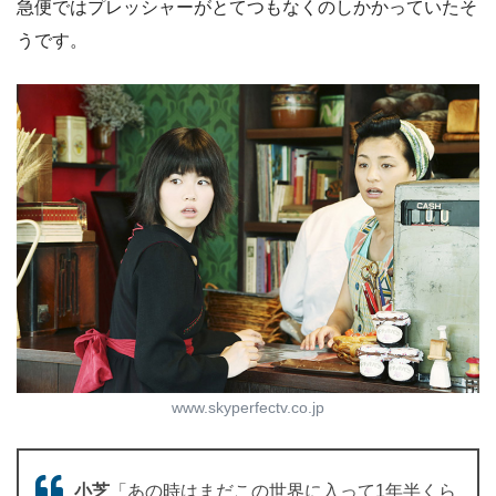
急便ではプレッシャーがとてつもなくのしかかっていたそ
うです。
www.skyperfectv.co.jp
小芝
「あの時はまだこの世界に入って1年半くら