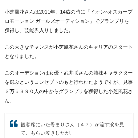
小芝風花さんは2011年、14歳の時に「イオン×オスカープ
ロモーション ガールズオーディション」でグランプリを
獲得し、芸能界入りしました。
この大きなチャンスが小芝風花さんのキャリアのスタート
となりました。
このオーデションは女優・武井咲さんの姉妹キャラクター
を選ぶというコンセプトのもと行われたようですが、見事
３万５３９０人の中からグランプリを獲得した小芝風花さ
ん。
観客席にいた母まりさん（４７）が流す涙を見
て、もらい泣きしたが、