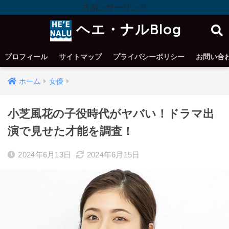
スポンサーリンク
ヘエ・ナルBlog
プロフィール
サイトマップ
プライバシーポリシー
お問い合
ホーム
女優
小芝風花の子役時代がヤバい！ドラマ出
演で見せた才能を調査！
2024年6月13日
2024年6月15日