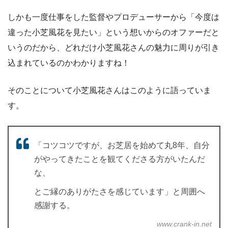
しかも一度仕事をした監督やプロデューサーから「今度は
違った小芝風花を見たい」という想いからのオファーだと
いうのだから、どれだけ小芝風花さんの魅力に周りが引き
込まれているのかわかりますね！
そのことについて小芝風花さんはこのように語っていま
す。
「コツコツですが、お芝居を始めて丸8年、自分
がやってきたことを観てくださる方がいたんだ
な、
とご縁のありがたさを感じています」と周囲へ
感謝する。
www.crank-in.net