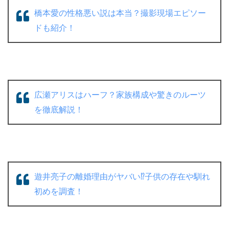
橋本愛の性格悪い説は本当？撮影現場エピソー
ドも紹介！
広瀬アリスはハーフ？家族構成や驚きのルーツ
を徹底解説！
遊井亮子の離婚理由がヤバい⁉︎子供の存在や馴れ
初めを調査！