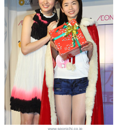
www.sponichi.co.jp