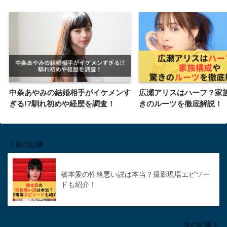
中条あやみの結婚相手がイケメンす
広瀬アリスはハーフ？家
ぎる!?馴れ初めや経歴を調査！
きのルーツを徹底解説！
前の記事
橋本愛の性格悪い説は本当？撮影現場エピソー
ドも紹介！
次の記事