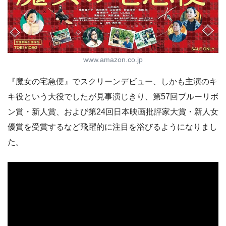
www.amazon.co.jp
『魔女の宅急便』でスクリーンデビュー、しかも主演のキ
キ役という大役でしたが見事演じきり、第57回ブルーリボ
ン賞・新人賞、および第24回日本映画批評家大賞・新人女
優賞を受賞するなど飛躍的に注目を浴びるようになりまし
た。