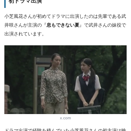
初ドラマ出演
小芝風花さんが初めてドラマに出演したのは先輩である武
井咲さんが主演の『
息もできない夏
』で武井さんの妹役で
出演されています。
x.com
ドラマ出演で経験を積んでいた小芝風花さんの初主演は映