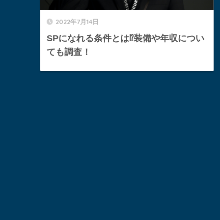
2022年7月14日
SPになれる条件とは⁉︎装備や年収につい
ても調査！