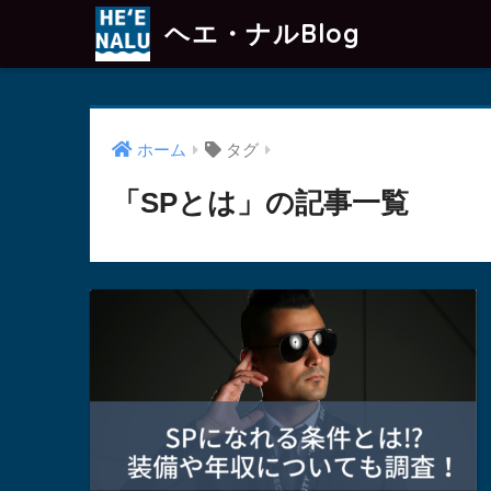
ヘエ・ナルBlog
ホーム
タグ
「SPとは」の記事一覧