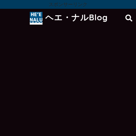
スポンサーリンク
ヘエ・ナルBlog