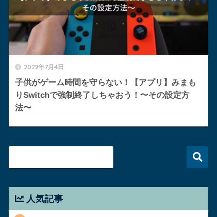
2022年7月4日
子供がゲーム時間を守らない！【アプリ】みまも
りSwitchで強制終了しちゃおう！〜その設定方
法〜
人気記事