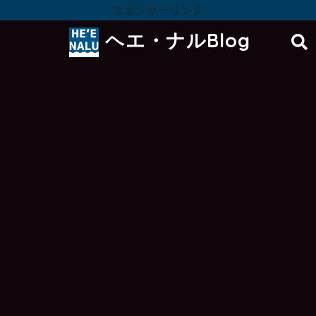
スポンサーリンク
ヘエ・ナルBlog