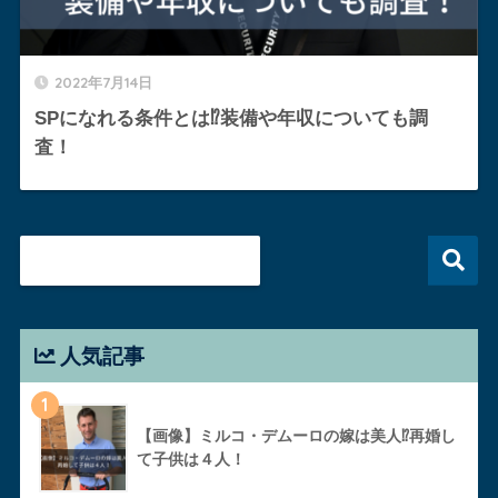
2022年7月14日
SPになれる条件とは⁉︎装備や年収についても調
査！
人気記事
1
【画像】ミルコ・デムーロの嫁は美人⁉︎再婚し
て子供は４人！