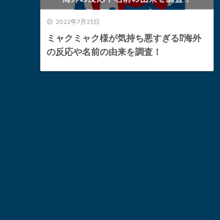
2022年7月23日
ミャクミャク様が気持ち悪すぎる⁉︎海外
の反応や名前の由来を調査！