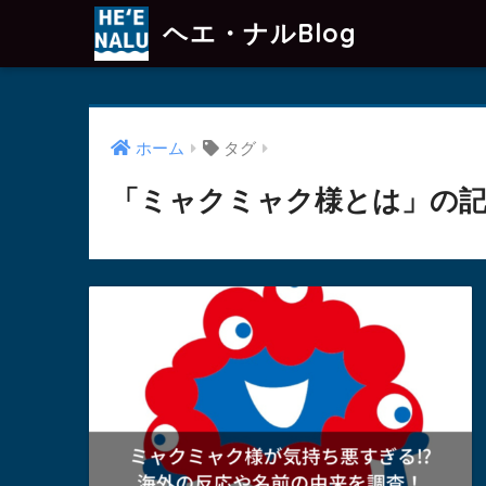
ヘエ・ナルBlog
ホーム
タグ
「ミャクミャク様とは」の記