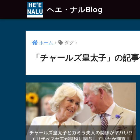
ヘエ・ナルBlog
ホーム
タグ
「チャールズ皇太子」の記事