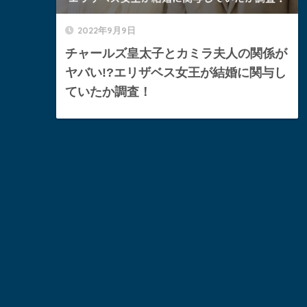
2022年9月9日
チャールズ皇太子とカミラ夫人の関係が
ヤバい!?エリザベス女王が結婚に関与し
ていたか調査！