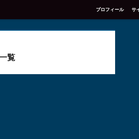
プロフィール
サ
一覧