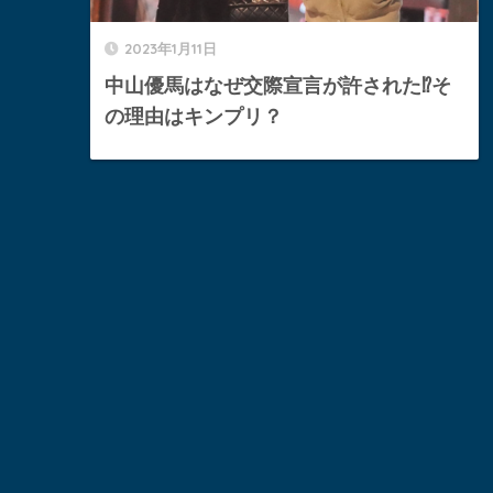
2023年1月11日
中山優馬はなぜ交際宣言が許された⁉︎そ
の理由はキンプリ？