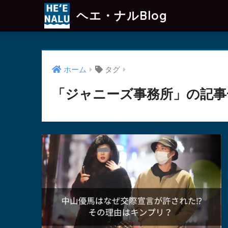
ヘエ・ナルBlog
ホーム
タグ
「ジャニーズ事務所」の記事