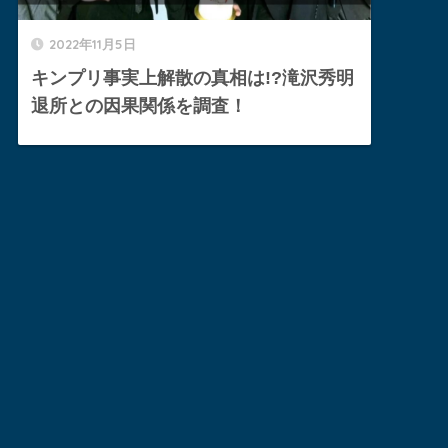
2022年11月5日
キンプリ事実上解散の真相は!?滝沢秀明
退所との因果関係を調査！