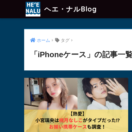
ヘエ・ナルBlog
ホーム
タグ
「iPhoneケース」の記事一