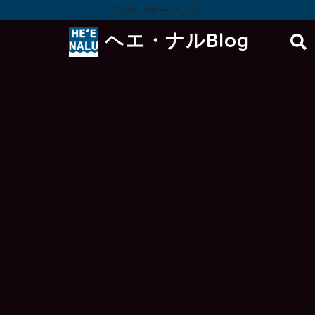
スポンサーリンク
ヘエ・ナルBlog