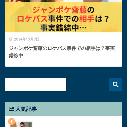
2024年10月7日
ジャンポケ齋藤のロケバス事件での相手は？事実
錯綜中…
人気記事
1