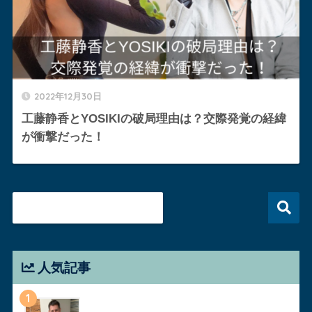
2022年12月30日
工藤静香とYOSIKIの破局理由は？交際発覚の経緯
が衝撃だった！
人気記事
1