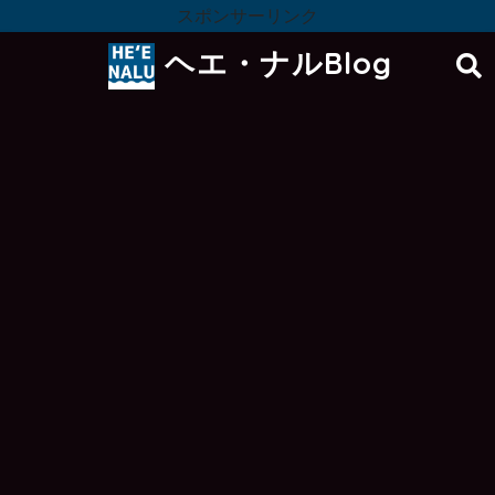
スポンサーリンク
ヘエ・ナルBlog