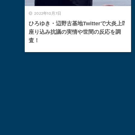
2022年10月7日
ひろゆき・辺野古基地Twitterで大炎上⁉︎
座り込み抗議の実情や世間の反応を調
査！