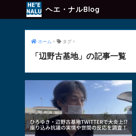
ヘエ・ナルBlog
ホーム
タグ
「辺野古基地」の記事一覧