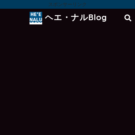
スポンサーリンク
ヘエ・ナルBlog