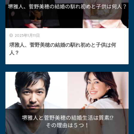
2023年1月11日
堺雅人、菅野美穂の結婚の馴れ初めと子供は何
人？