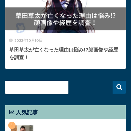
2022年10月10日
草田草太が亡くなった理由は悩み!?顔画像や経歴
を調査！
人気記事
1