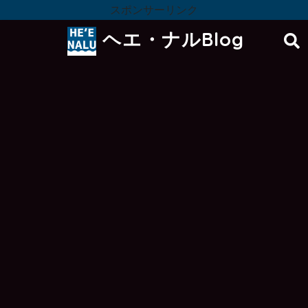
スポンサーリンク
ヘエ・ナルBlog