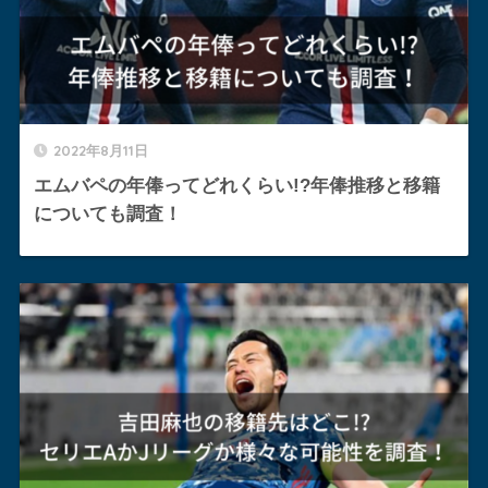
2022年8月11日
エムバペの年俸ってどれくらい!?年俸推移と移籍
についても調査！