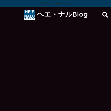
スポンサーリンク
ヘエ・ナルBlog