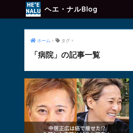
ヘエ・ナルBlog
ホーム
タグ
「病院」の記事一覧