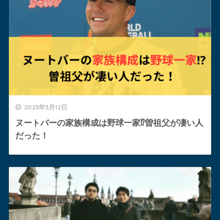
2023年3月12日
ヌートバーの家族構成は野球一家⁉︎曽祖父が凄い人
だった！