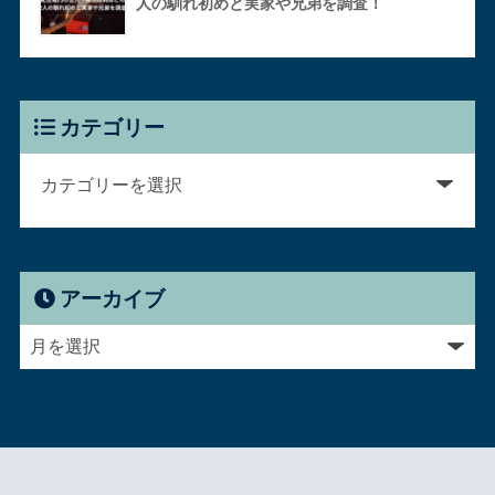
人の馴れ初めと実家や兄弟を調査！
カテゴリー
アーカイブ