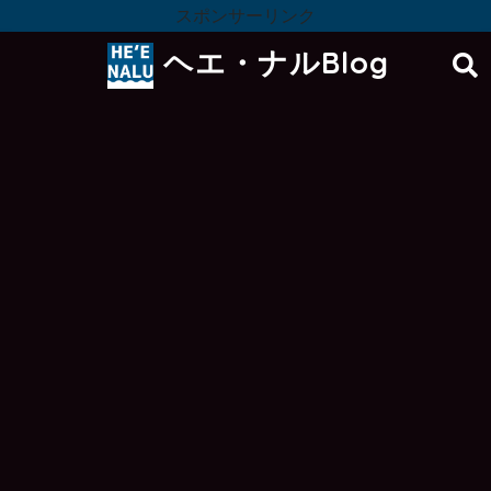
スポンサーリンク
ヘエ・ナルBlog