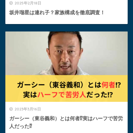
2025年2月18日
坂井瑠星は連れ子？家族構成を徹底調査！
2023年3月16日
ガーシー（東谷義和）とは何者⁉︎実はハーフで苦労
人だった⁉︎