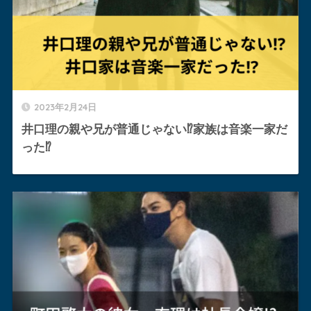
2023年2月24日
井口理の親や兄が普通じゃない⁉︎家族は音楽一家だ
った⁉︎