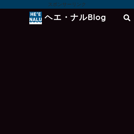
スポンサーリンク
ヘエ・ナルBlog