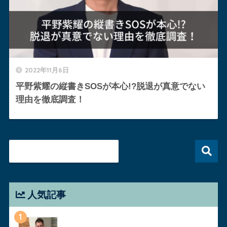
2022年11月6日
平野紫耀の縦書きSOSが本心!?脱退が真意でない
理由を徹底調査！
人気記事
1