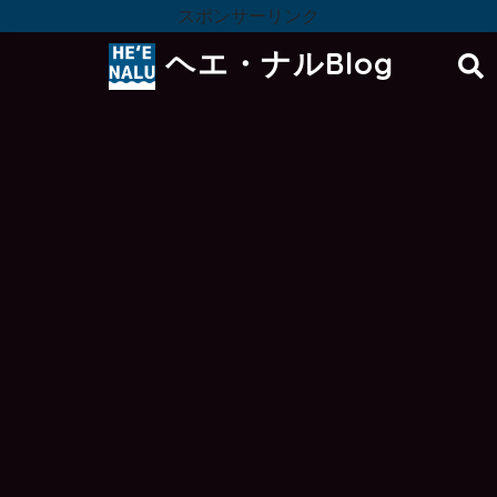
スポンサーリンク
ヘエ・ナルBlog