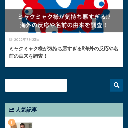
2022年7月23日
ミャクミャク様が気持ち悪すぎる⁉︎海外の反応や名
前の由来を調査！
人気記事
1