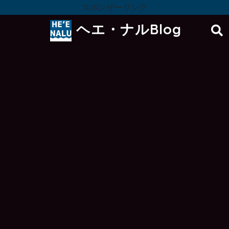
スポンサーリンク
ヘエ・ナルBlog