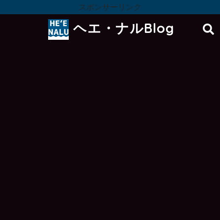
スポンサーリンク
ヘエ・ナルBlog