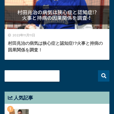
2022年11月11日
村田兆治の病気は狭心症と認知症!?火事と持病の
因果関係を調査！
人気記事
1