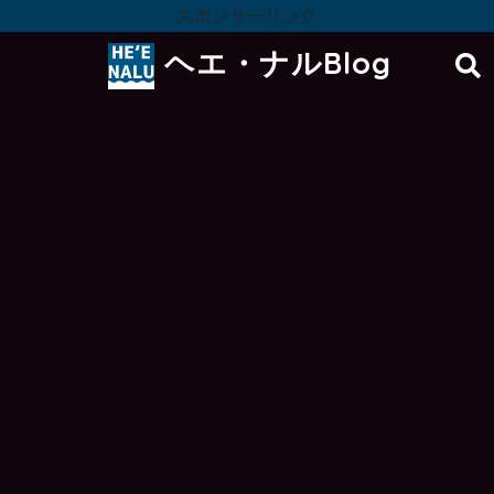
スポンサーリンク
ヘエ・ナルBlog