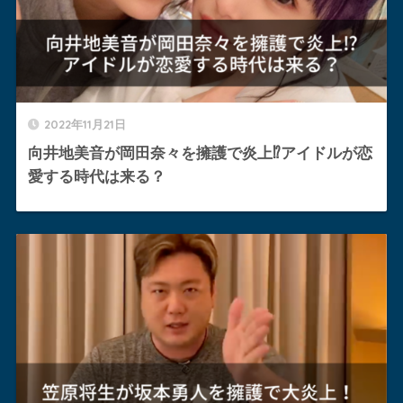
2022年11月21日
向井地美音が岡田奈々を擁護で炎上⁉︎アイドルが恋
愛する時代は来る？