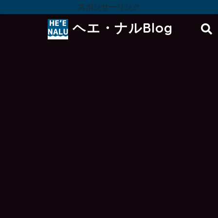
スポンサーリンク
ヘエ・ナルBlog