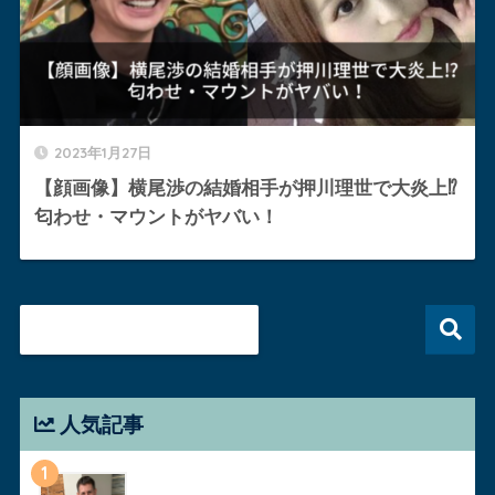
2023年1月27日
【顔画像】横尾渉の結婚相手が押川理世で大炎上⁉︎
匂わせ・マウントがヤバい！
人気記事
1