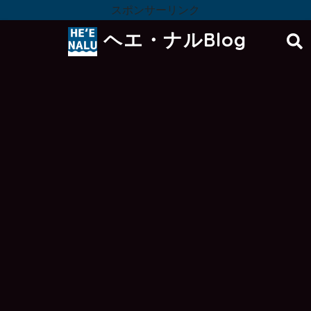
スポンサーリンク
ヘエ・ナルBlog