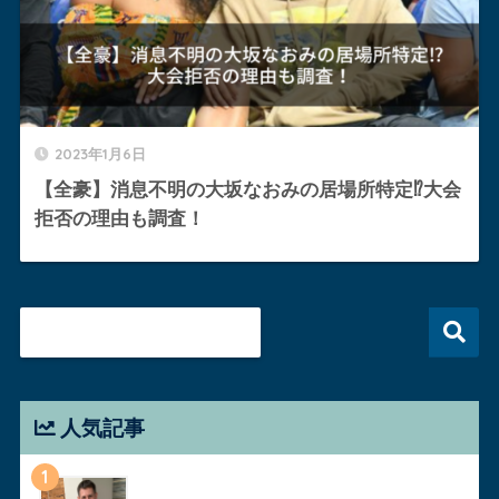
2023年1月6日
【全豪】消息不明の大坂なおみの居場所特定⁉︎大会
拒否の理由も調査！
人気記事
1