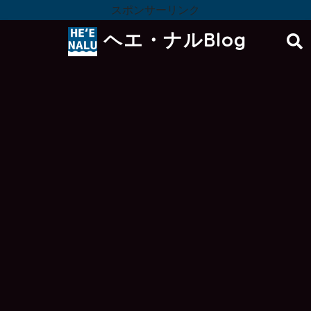
スポンサーリンク
ヘエ・ナルBlog