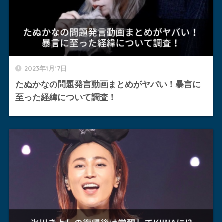
2023年1月17日
たぬかなの問題発言動画まとめがヤバい！暴言に
至った経緯について調査！