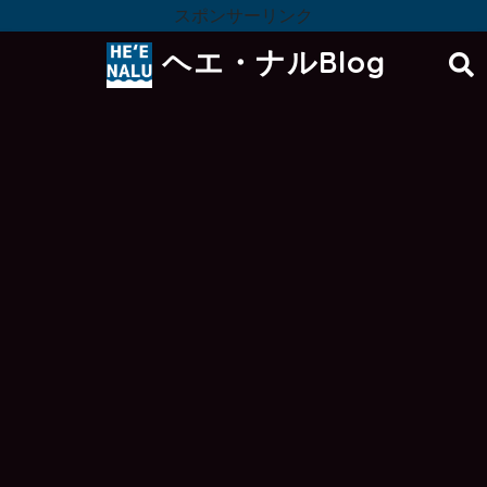
スポンサーリンク
ヘエ・ナルBlog