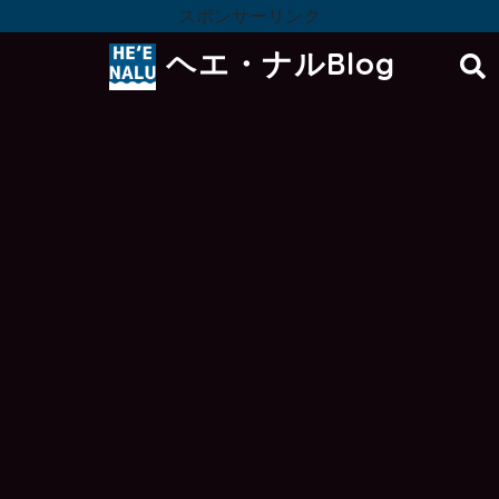
スポンサーリンク
ヘエ・ナルBlog