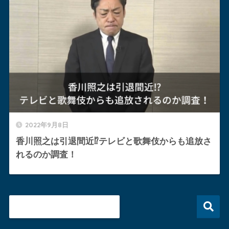
2022年9月8日
香川照之は引退間近⁉︎テレビと歌舞伎からも追放さ
れるのか調査！