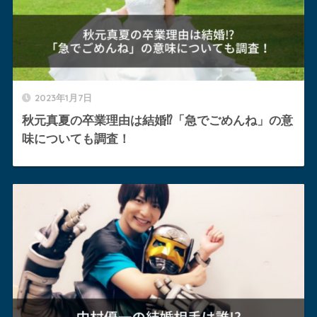
2023年1月7日
秋元真夏の卒業理由は結婚⁉︎「急でごめんね」の意
味についても調査！