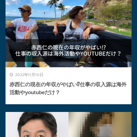
2022年11月10日
赤西仁の現在の年収がやばい⁉︎仕事の収入源は海外
活動やyoutubeだけ？