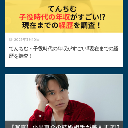
2023年3月10日
てんちむ・子役時代の年収がすごい⁉︎現在までの経
歴を調査！