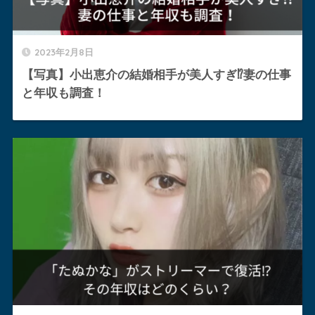
2023年2月8日
【写真】小出恵介の結婚相手が美人すぎ⁉︎妻の仕事
と年収も調査！