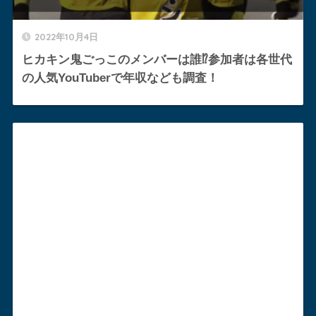
2022年10月4日
ヒカキン鬼ごっこのメンバーは誰⁉︎参加者は各世代
の人気YouTuberで年収なども調査！