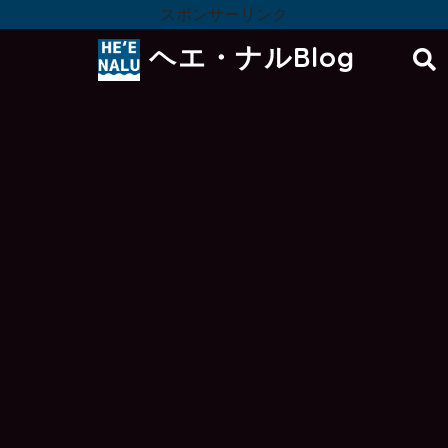
スポンサーリンク
ヘエ・ナルBlog