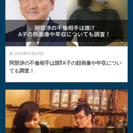
2022年10月29日
阿部渉の不倫相手は誰⁉︎A子の顔画像や年収につい
ても調査！