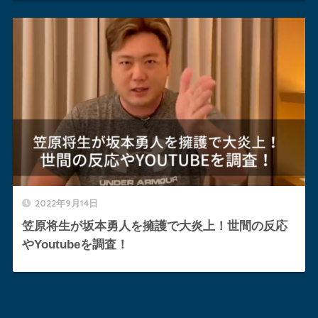
2022年9月14日
笠原将生が坂本勇人を擁護で大炎上！世間の反応
やYoutubeを調査！