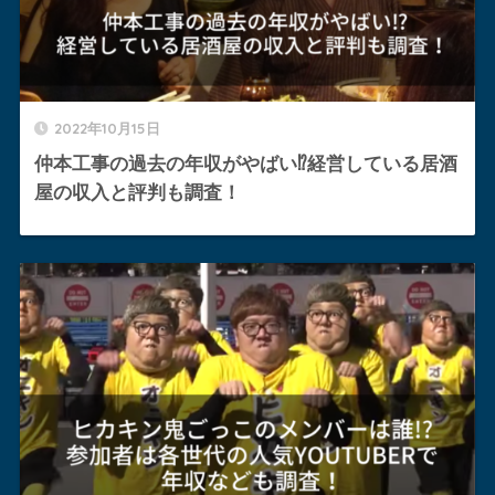
2022年10月15日
仲本工事の過去の年収がやばい⁉︎経営している居酒
屋の収入と評判も調査！