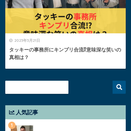
2023年3月21日
タッキーの事務所にキンプリ合流⁉︎意味深な笑いの
真相は？
人気記事
1