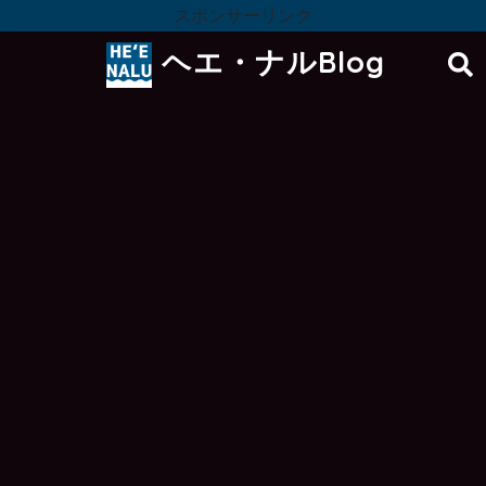
スポンサーリンク
ヘエ・ナルBlog