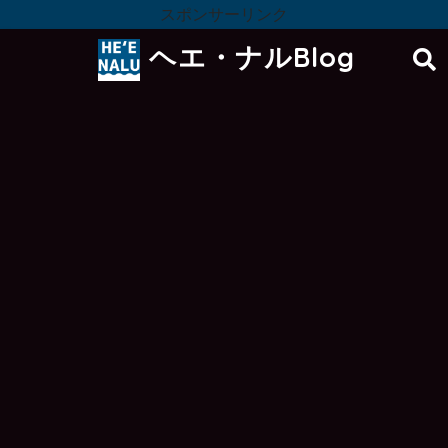
スポンサーリンク
ヘエ・ナルBlog