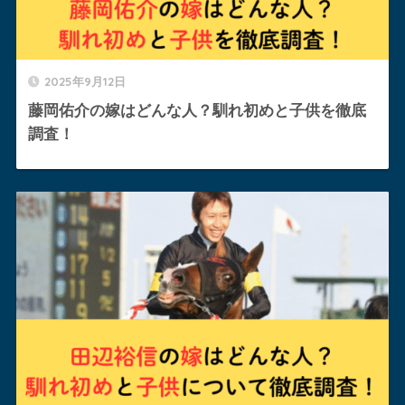
2025年9月12日
藤岡佑介の嫁はどんな人？馴れ初めと子供を徹底
調査！