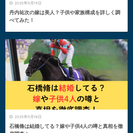
2025年9月19日
丹内祐次の嫁は美人？子供や家族構成を詳しく調
べてみた！
2025年9月18日
石橋脩は結婚してる？嫁や子供4人の噂と真相を徹