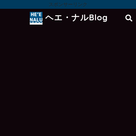
スポンサーリンク
ヘエ・ナルBlog