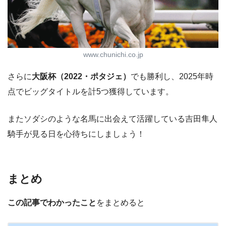
www.chunichi.co.jp
さらに
大阪杯（2022・ポタジェ）
でも勝利し、2025年時
点でビッグタイトルを計5つ獲得しています。
またソダシのような名馬に出会えて活躍している吉田隼人
騎手が見る日を心待ちにしましょう！
まとめ
この記事でわかったこと
をまとめると