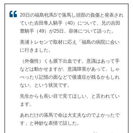
20日の福島牝馬Sで落馬し頭部の負傷と発表され
ていた吉田隼人騎手（40）について、兄の吉田
豊騎手（49）が25日、容体について語った。
美浦トレセンで取材に応え「福島の病院に会い
に行きました。
（外傷性）くも膜下出血です。意識はあって手
などは動かせますが、意識障害があって、しゃ
べったり記憶の面などで後遺症が残るかもしれ
ない、という状況です。
先生からも長い目で見てほしい、と言われてい
ます。
あれだけの落馬で命は大丈夫なのでよかったで
す」と神妙な表情で話した。