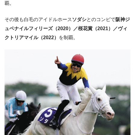
覇。
その後も白毛のアイドルホース
ソダシ
とのコンビで
阪神ジ
ュベナイルフィリーズ（2020）／桜花賞（2021）／ヴィ
クトリアマイル（2022）
を制覇。