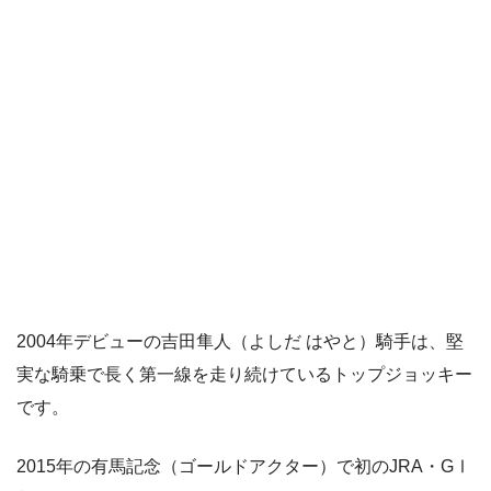
2004年デビューの吉田隼人（よしだ はやと）騎手は、堅
実な騎乗で長く第一線を走り続けているトップジョッキー
です。
2015年の有馬記念（ゴールドアクター）で初のJRA・GⅠ