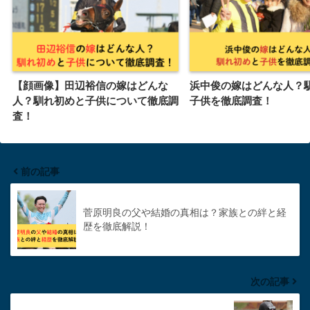
【顔画像】田辺裕信の嫁はどんな
浜中俊の嫁はどんな人？
人？馴れ初めと子供について徹底調
子供を徹底調査！
査！
前の記事
菅原明良の父や結婚の真相は？家族との絆と経
歴を徹底解説！
次の記事