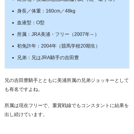
身長／体重：160cm／48kg
血液型：O型
所属：JRA美浦・フリー（2007年～）
初免許年：2004年（競馬学校20期生）
兄弟：兄はJRA騎手の吉田豊
兄の吉田豊騎手とともに美浦所属の兄弟ジョッキーとして
も有名ですよね。
所属は現在フリーで、重賞戦線でもコンスタントに結果を
出し続けています。