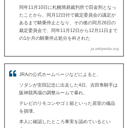
同年11月10日に札幌簡易裁判所で罰金刑となっ
たことから、同月12日付で裁定委員会の議定が
あるまで騎乗停止となり、その後の同月26日の
裁定委員会で、同年11月12日から12月11日まで
の1か月の騎乗停止処分を科された
ja.wikipedia.org
JRAの公式ホームページなどによると、
ソダシが安田記念に出走した4日、吉田隼騎手は
阪神競馬場の調整ルームで暴れ、
テレビのリモコンやゴミ箱といった居室の備品
を損壊。
本人に確認したところ事実を認めているとい