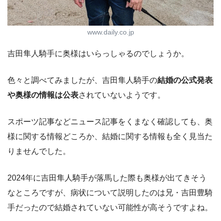
www.daily.co.jp
吉田隼人騎手に奥様はいらっしゃるのでしょうか。
色々と調べてみましたが、吉田隼人騎手の
結婚の公式発表
や奥様の情報は公表
されていないようです。
スポーツ記事などニュース記事をくまなく確認しても、奥
様に関する情報どころか、結婚に関する情報も全く見当た
りませんでした。
2024年に吉田隼人騎手が落馬した際も奥様が出てきそう
なところですが、病状について説明したのは兄・吉田豊騎
手だったので結婚されていない可能性が高そうですよね。