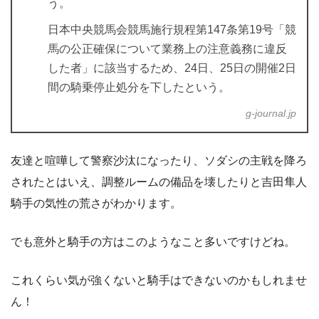
う。
日本中央競馬会競馬施行規程第147条第19号「競
馬の公正確保について業務上の注意義務に違反
した者」に該当するため、24日、25日の開催2日
間の騎乗停止処分を下したという。
g-journal.jp
友達と喧嘩して警察沙汰になったり、ソダシの主戦を降ろ
されたとはいえ、調整ルームの備品を壊したりと吉田隼人
騎手の気性の荒さがわかります。
でも意外と騎手の方はこのようなこと多いですけどね。
これくらい気が強くないと騎手はできないのかもしれませ
ん！