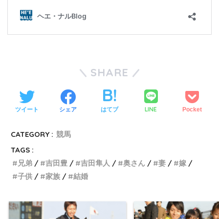
SHARE
LINE
ツイート
シェア
はてブ
Pocket
CATEGORY :
競馬
TAGS :
兄弟
吉田豊
吉田隼人
奥さん
妻
嫁
子供
家族
結婚