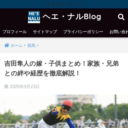
スポンサーリンク
ヘエ・ナルBlog
プロフィール
サイトマップ
プライバシーポリシー
お問い合
ホーム
競馬
吉田隼人の嫁・子供まとめ！家族・兄弟
との絆や経歴を徹底解説！
2025年9月23日