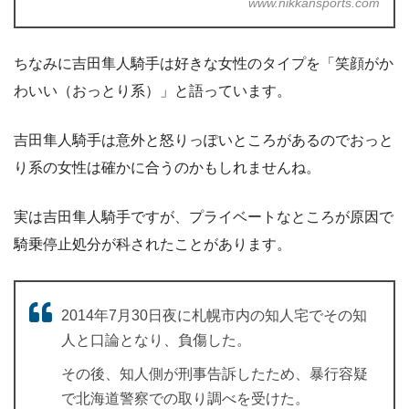
www.nikkansports.com
ちなみに吉田隼人騎手は好きな女性のタイプを「笑顔がか
わいい（おっとり系）」と語っています。
吉田隼人騎手は意外と怒りっぽいところがあるのでおっと
り系の女性は確かに合うのかもしれませんね。
実は吉田隼人騎手ですが、プライベートなところが原因で
騎乗停止処分が科されたことがあります。
2014年7月30日夜に札幌市内の知人宅でその知
人と口論となり、負傷した。
その後、知人側が刑事告訴したため、暴行容疑
で北海道警察での取り調べを受けた。