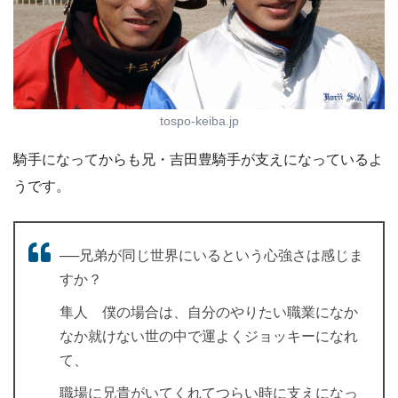
tospo-keiba.jp
騎手になってからも兄・吉田豊騎手が支えになっているよ
うです。
──兄弟が同じ世界にいるという心強さは感じま
すか？
隼人 僕の場合は、自分のやりたい職業になか
なか就けない世の中で運よくジョッキーになれ
て、
職場に兄貴がいてくれてつらい時に支えになっ