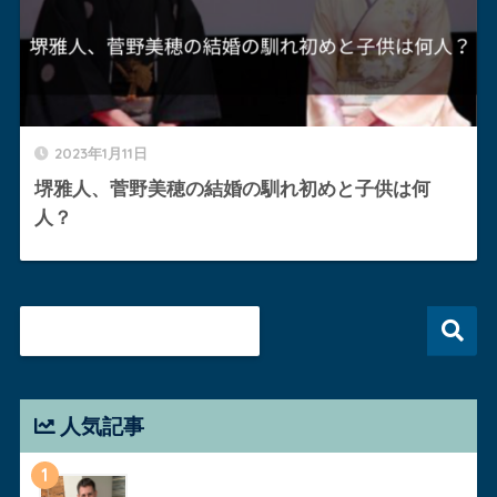
2023年1月11日
堺雅人、菅野美穂の結婚の馴れ初めと子供は何
人？
人気記事
1