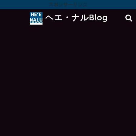
スポンサーリンク
ヘエ・ナルBlog