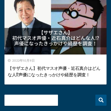
2022年10月9日
【サザエさん】初代マスオ声優・近石真介はどん
な人⁉︎声優になったきっかけや経歴を調査！