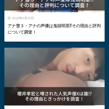
2023年2月10日
アナ雪３・アナの声優は鬼頭明里⁉︎その理由と評判
について調査！