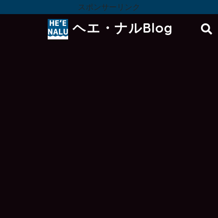
スポンサーリンク
ヘエ・ナルBlog