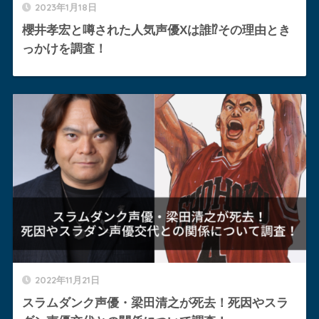
2023年1月18日
櫻井孝宏と噂された人気声優Xは誰⁉︎その理由とき
っかけを調査！
2022年11月21日
スラムダンク声優・梁田清之が死去！死因やスラ