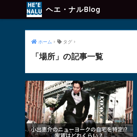
ヘエ・ナルBlog
ホーム
タグ
「場所」の記事一覧