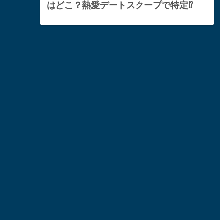
はどこ？熱愛デートスクープで特定⁉︎