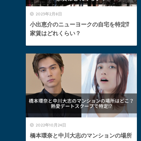
2023年2月8日
小出恵介のニューヨークの自宅を特定⁉︎
家賃はどれくらい？
2022年10月24日
橋本環奈と中川大志のマンションの場所