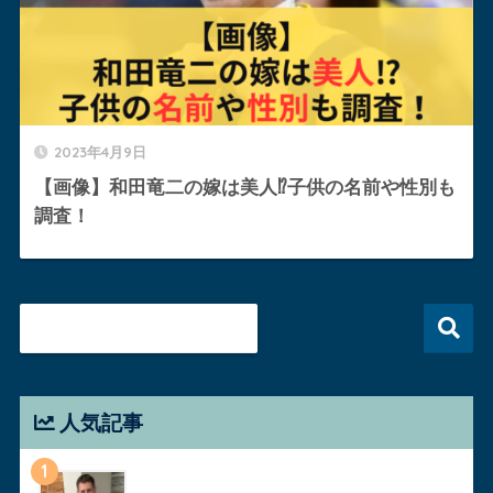
2023年4月9日
【画像】和田竜二の嫁は美人⁉︎子供の名前や性別も
調査！
人気記事
1