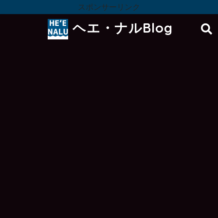
スポンサーリンク
ヘエ・ナルBlog