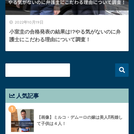
2022年10月19日
小室圭の合格発表の結果は!?やる気がないのに弁
護士にこだわる理由について調査！
人気記事
1
【画像】ミルコ・デムーロの嫁は美人⁉︎再婚し
て子供は４人！