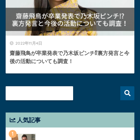
2022年11月4日
齋藤飛鳥が卒業発表で乃木坂ピンチ⁉︎裏方発言と今
後の活動についても調査！
人気記事
1