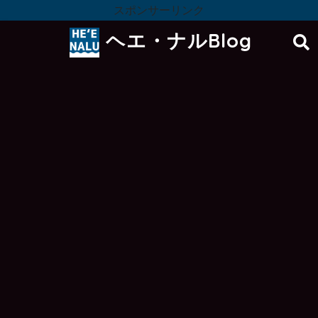
スポンサーリンク
ヘエ・ナルBlog