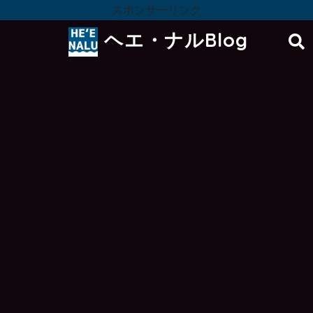
スポンサーリンク
ヘエ・ナルBlog