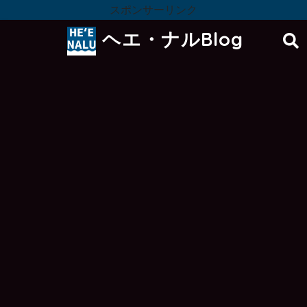
スポンサーリンク
ヘエ・ナルBlog