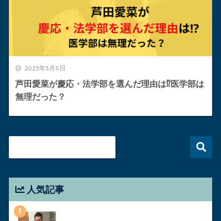
2023年3月5日
芦田愛菜が慶応・法学部を選んだ理由は⁉︎医学部は
無理だった？
人気記事
1