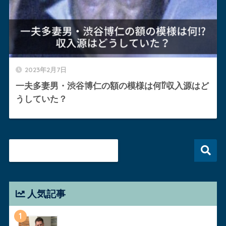
2023年2月7日
一夫多妻男・渋谷博仁の額の模様は何⁉︎収入源はど
うしていた？
人気記事
1