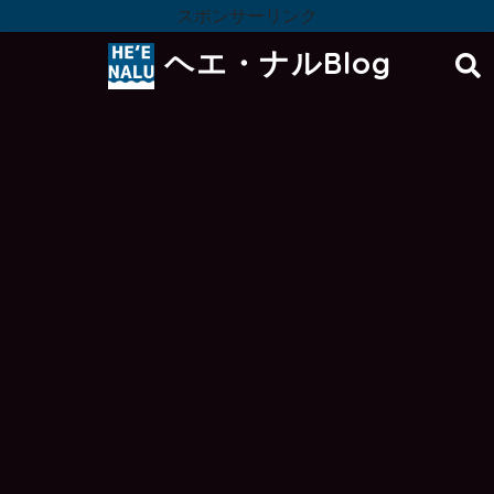
スポンサーリンク
ヘエ・ナルBlog