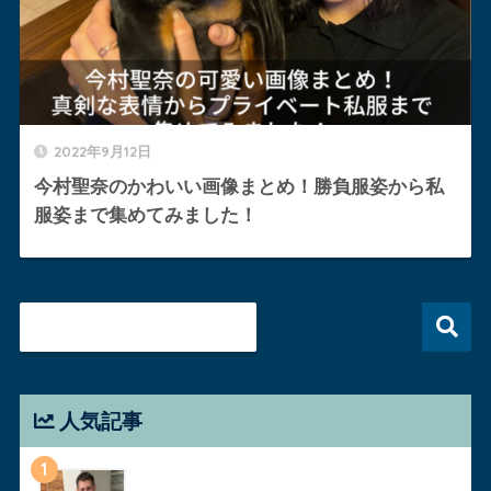
2022年9月12日
今村聖奈のかわいい画像まとめ！勝負服姿から私
服姿まで集めてみました！
人気記事
1