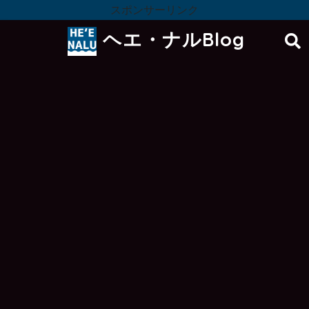
スポンサーリンク
ヘエ・ナルBlog