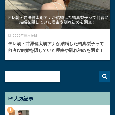
2022年10月16日
テレ朝・井澤健太朗アナが結婚した楫真梨子って
何者!?結婚を隠していた理由や馴れ初めを調査！
人気記事
1