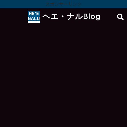
スポンサーリンク
ヘエ・ナルBlog