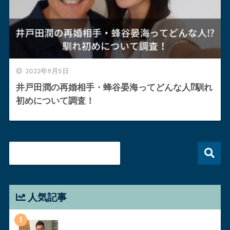
2022年9月5日
井戸田潤の再婚相手・蜂谷晏海ってどんな人⁉︎馴れ
初めについて調査！
人気記事
1