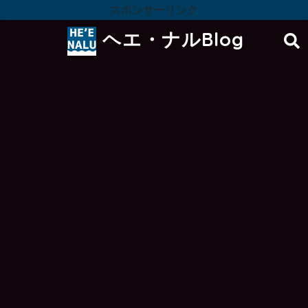
スポンサーリンク
ヘエ・ナルBlog